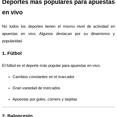
Deportes más populares para apuestas
en vivo
No todos los deportes tienen el mismo nivel de actividad en
apuestas en vivo. Algunos destacan por su dinamismo y
popularidad.
1. Fútbol
El fútbol es el deporte más popular para apuestas en vivo.
Cambios constantes en el marcador
Gran variedad de mercados
Apuestas por goles, córners y tarjetas
2. Baloncesto