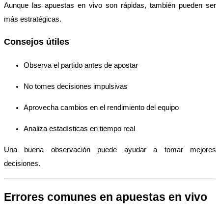
Aunque las apuestas en vivo son rápidas, también pueden ser
más estratégicas.
Consejos útiles
Observa el partido antes de apostar
No tomes decisiones impulsivas
Aprovecha cambios en el rendimiento del equipo
Analiza estadísticas en tiempo real
Una buena observación puede ayudar a tomar mejores
decisiones.
Errores comunes en apuestas en vivo