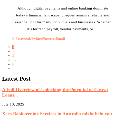
Although digital payments and online banking dominate
today’s financial landscape, cheques remain a reliable and
essential tool for many individuals and businesses. Whether
it’s for rent, payroll, vendor payments, or …
0
Facebook
Twitter
Pinterest
Email
1
2
3
…
8
Latest Post
A Full Overview of Unlocking the Potential of Caveat
Loans...
July 10, 2025
Xero Bookkeeping Services in Australia might help you