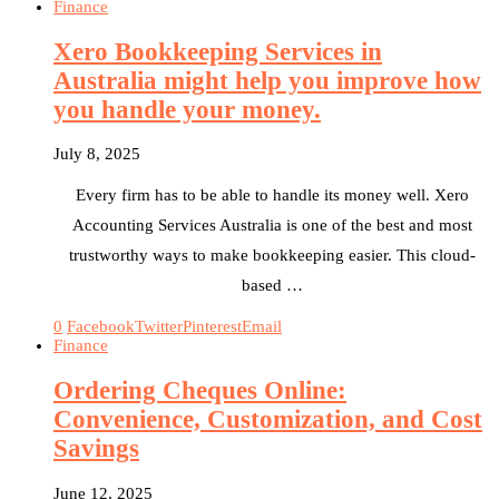
Finance
Xero Bookkeeping Services in
Australia might help you improve how
you handle your money.
July 8, 2025
Every firm has to be able to handle its money well. Xero
Accounting Services Australia is one of the best and most
trustworthy ways to make bookkeeping easier. This cloud-
based …
0
Facebook
Twitter
Pinterest
Email
Finance
Ordering Cheques Online:
Convenience, Customization, and Cost
Savings
June 12, 2025