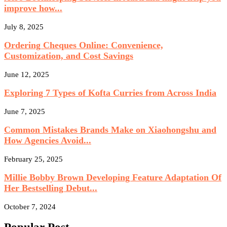
improve how...
July 8, 2025
Ordering Cheques Online: Convenience,
Customization, and Cost Savings
June 12, 2025
Exploring 7 Types of Kofta Curries from Across India
June 7, 2025
Common Mistakes Brands Make on Xiaohongshu and
How Agencies Avoid...
February 25, 2025
Millie Bobby Brown Developing Feature Adaptation Of
Her Bestselling Debut...
October 7, 2024