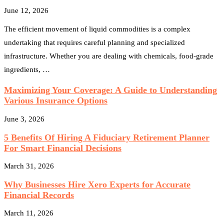
June 12, 2026
The efficient movement of liquid commodities is a complex
undertaking that requires careful planning and specialized
infrastructure. Whether you are dealing with chemicals, food-grade
ingredients, …
Maximizing Your Coverage: A Guide to Understanding
Various Insurance Options
June 3, 2026
5 Benefits Of Hiring A Fiduciary Retirement Planner
For Smart Financial Decisions
March 31, 2026
Why Businesses Hire Xero Experts for Accurate
Financial Records
March 11, 2026