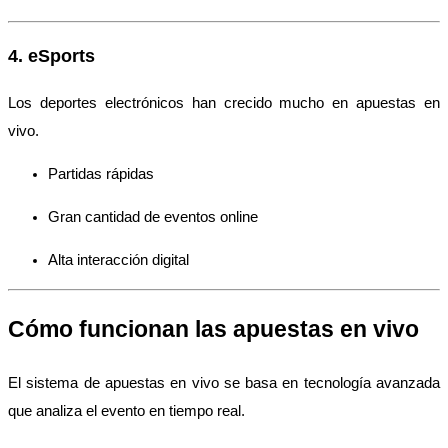
4. eSports
Los deportes electrónicos han crecido mucho en apuestas en
vivo.
Partidas rápidas
Gran cantidad de eventos online
Alta interacción digital
Cómo funcionan las apuestas en vivo
El sistema de apuestas en vivo se basa en tecnología avanzada
que analiza el evento en tiempo real.