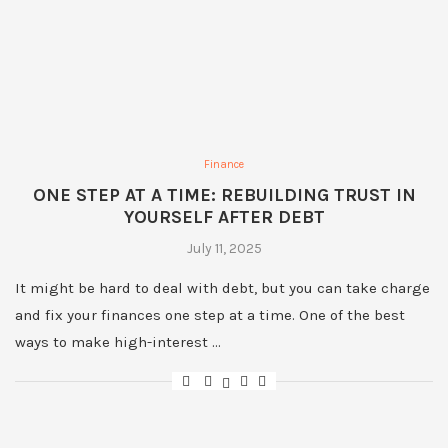
Finance
ONE STEP AT A TIME: REBUILDING TRUST IN
YOURSELF AFTER DEBT
July 11, 2025
It might be hard to deal with debt, but you can take charge
and fix your finances one step at a time. One of the best
ways to make high-interest …