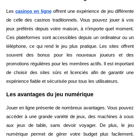
Les
casinos en ligne
offrent une expérience de jeu différente
de celle des casinos traditionnels. Vous pouvez jouer à vos
jeux préférés depuis votre maison, à n’importe quel moment.
Ces plateformes sont accessibles depuis un ordinateur ou un
téléphone, ce qui rend le jeu plus pratique. Les sites offrent
souvent des bonus pour les nouveaux joueurs et des
promotions régulières pour les membres actifs. Il est important
de choisir des sites sûrs et licenciés afin de garantir une
expérience fiable et sécurisée pour tous les utilisateurs.
Les avantages du jeu numérique
Jouer en ligne présente de nombreux avantages. Vous pouvez
accéder à une grande variété de jeux, des machines à sous
aux jeux de table, sans devoir voyager. De plus, le jeu
numérique permet de gérer votre budget plus facilement.