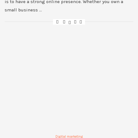
is to have a strong online presence. Whether you own a
small business …
Digital marketing