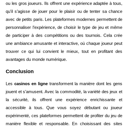
ou les gros joueurs. Ils offrent une expérience adaptée à tous,
qu’il s’agisse de jouer pour le plaisir ou de tenter sa chance
avec de petits paris. Les plateformes modernes permettent de
personnaliser l’expérience, de choisir le type de jeu et même
de participer à des compétitions ou des tournois. Cela crée
une ambiance amusante et interactive, où chaque joueur peut
trouver ce qui lui convient le mieux, tout en profitant des
avantages du monde numérique.
Conclusion
Les
casinos en ligne
transforment la manière dont les gens
jouent et s’amusent. Avec la commodité, la variété des jeux et
la sécurité, ils offrent une expérience enrichissante et
accessible à tous. Que vous soyez débutant ou joueur
expérimenté, ces plateformes permettent de profiter du jeu de
manière flexible et responsable. En choisissant des sites