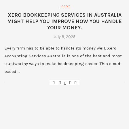
Finance
XERO BOOKKEEPING SERVICES IN AUSTRALIA
MIGHT HELP YOU IMPROVE HOW YOU HANDLE
YOUR MONEY.
July 8, 2025
Every firm has to be able to handle its money well. Xero
Accounting Services Australia is one of the best and most
trustworthy ways to make bookkeeping easier. This cloud-
based …