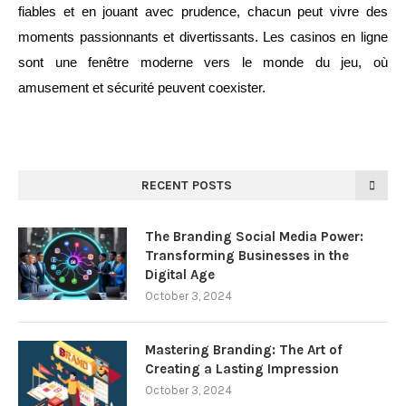
fiables et en jouant avec prudence, chacun peut vivre des
moments passionnants et divertissants. Les casinos en ligne
sont une fenêtre moderne vers le monde du jeu, où
amusement et sécurité peuvent coexister.
RECENT POSTS
The Branding Social Media Power:
Transforming Businesses in the
Digital Age
October 3, 2024
Mastering Branding: The Art of
Creating a Lasting Impression
October 3, 2024