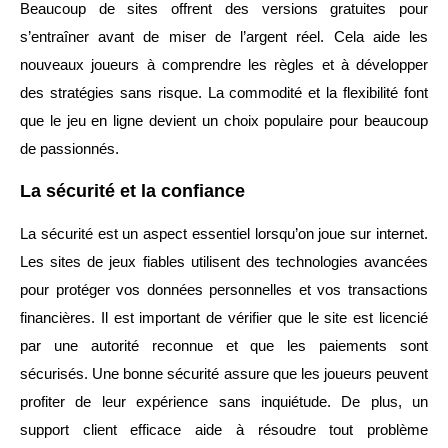
Beaucoup de sites offrent des versions gratuites pour
s’entraîner avant de miser de l’argent réel. Cela aide les
nouveaux joueurs à comprendre les règles et à développer
des stratégies sans risque. La commodité et la flexibilité font
que le jeu en ligne devient un choix populaire pour beaucoup
de passionnés.
La sécurité et la confiance
La sécurité est un aspect essentiel lorsqu’on joue sur internet.
Les sites de jeux fiables utilisent des technologies avancées
pour protéger vos données personnelles et vos transactions
financières. Il est important de vérifier que le site est licencié
par une autorité reconnue et que les paiements sont
sécurisés. Une bonne sécurité assure que les joueurs peuvent
profiter de leur expérience sans inquiétude. De plus, un
support client efficace aide à résoudre tout problème