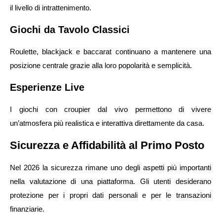
il livello di intrattenimento.
Giochi da Tavolo Classici
Roulette, blackjack e baccarat continuano a mantenere una
posizione centrale grazie alla loro popolarità e semplicità.
Esperienze Live
I giochi con croupier dal vivo permettono di vivere
un’atmosfera più realistica e interattiva direttamente da casa.
Sicurezza e Affidabilità al Primo Posto
Nel 2026 la sicurezza rimane uno degli aspetti più importanti
nella valutazione di una piattaforma. Gli utenti desiderano
protezione per i propri dati personali e per le transazioni
finanziarie.