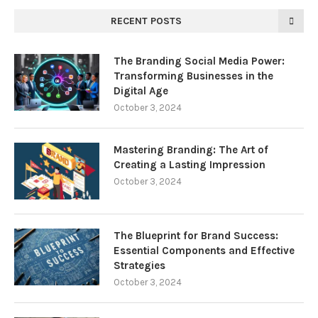
RECENT POSTS
The Branding Social Media Power:
Transforming Businesses in the
Digital Age
October 3, 2024
Mastering Branding: The Art of
Creating a Lasting Impression
October 3, 2024
The Blueprint for Brand Success:
Essential Components and Effective
Strategies
October 3, 2024