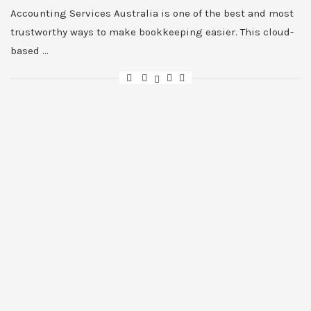
Accounting Services Australia is one of the best and most
trustworthy ways to make bookkeeping easier. This cloud-
based …