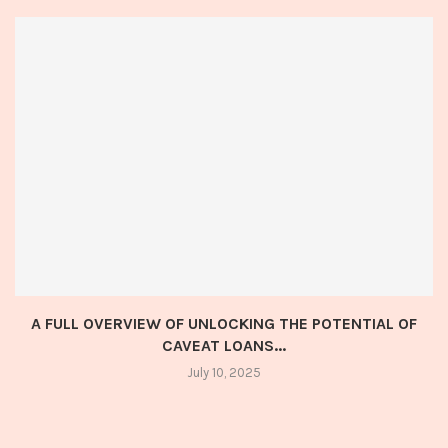
A FULL OVERVIEW OF UNLOCKING THE POTENTIAL OF
CAVEAT LOANS...
July 10, 2025