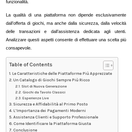
funzionalità.
La qualità di una piattaforma non dipende esclusivamente
dall’offerta di giochi, ma anche dalla sicurezza, dalla velocità
delle transazioni e dall’assistenza dedicata agli utenti.
Analizzare questi aspetti consente di effettuare una scelta più
consapevole.
Table of Contents
Le Caratteristiche delle Piattaforme Più Apprezzate
Un Catalogo di Giochi Sempre Più Ricco
Slot di Nuova Generazione
Giochi da Tavolo Classici
Esperienze Live
Sicurezza e Affidabilità al Primo Posto
L’Importanza dei Pagamenti Moderni
Assistenza Clienti e Supporto Professionale
Come Identificare la Piattaforma Giusta
Conclusione