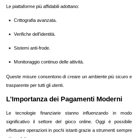
Le piattaforme più affidabili adottano:
Crittografia avanzata.
Verifiche dell’identità.
Sistemi anti-frode.
Monitoraggio continuo delle attività.
Queste misure consentono di creare un ambiente più sicuro e
trasparente per tutti gli utenti.
L’Importanza dei Pagamenti Moderni
Le tecnologie finanziarie stanno influenzando in modo
significativo il settore del gioco online. Oggi è possibile
effettuare operazioni in pochi istanti grazie a strumenti sempre