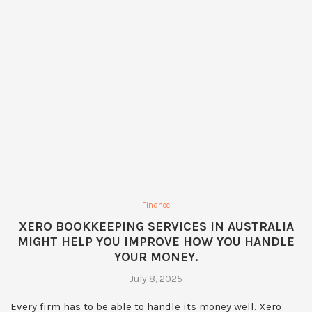
Finance
XERO BOOKKEEPING SERVICES IN AUSTRALIA
MIGHT HELP YOU IMPROVE HOW YOU HANDLE
YOUR MONEY.
July 8, 2025
Every firm has to be able to handle its money well. Xero