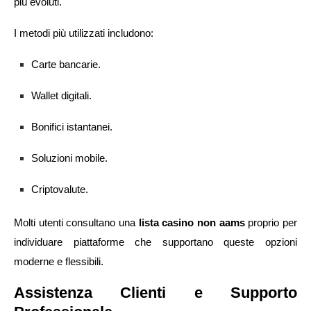
più evoluti.
I metodi più utilizzati includono:
Carte bancarie.
Wallet digitali.
Bonifici istantanei.
Soluzioni mobile.
Criptovalute.
Molti utenti consultano una
lista casino non aams
proprio per
individuare piattaforme che supportano queste opzioni
moderne e flessibili.
Assistenza Clienti e Supporto